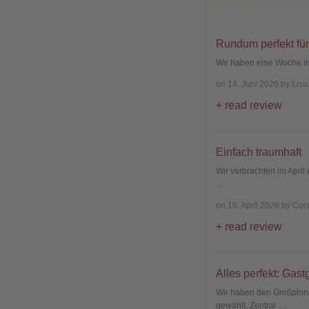
Rundum perfekt für
Wir haben eine Woche im
on 14. Juni 2026 by Lisa
read review
Einfach traumhaft
Wir verbrachten im Apri
...
on 18. April 2026 by Cor
read review
Alles perfekt: Gast
Wir haben den Großplon
gewählt. Zentral
...