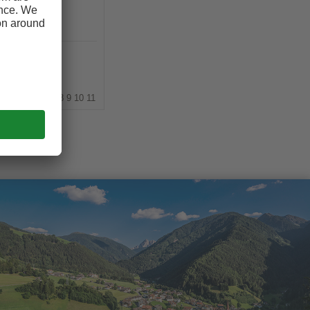
s
1
2
3
4
5
6
7
8
9
10
11