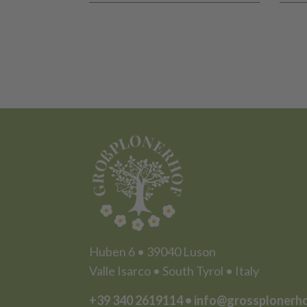
Huben 6 • 39040 Luson
Valle Isarco • South Tyrol • Italy
+39 340 2619114
•
info@grossplonerh