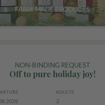
FARM-MADE PRODUCTS
NON-BINDING REQUEST
Off to pure holiday joy!
ARTURE
ADULTS