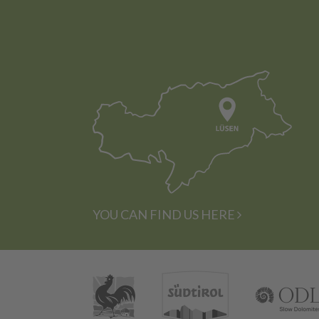
YOU CAN FIND US HERE