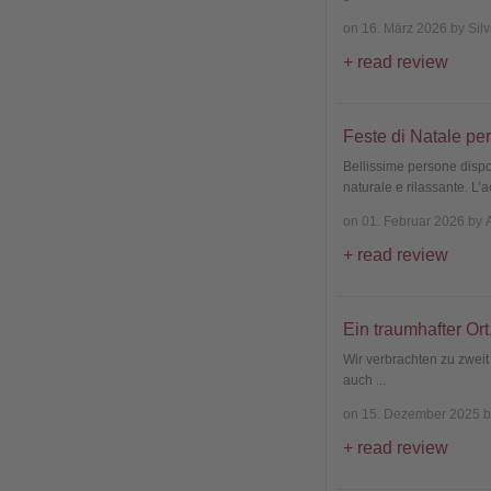
on 16. März 2026 by Silv
read review
Feste di Natale per
Bellissime persone dispon
naturale e rilassante. L
on 01. Februar 2026 by 
read review
Ein traumhafter Or
Wir verbrachten zu zweit
auch
...
on 15. Dezember 2025 b
read review