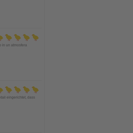
so in un atmosfera
ail eingerichtet, dass