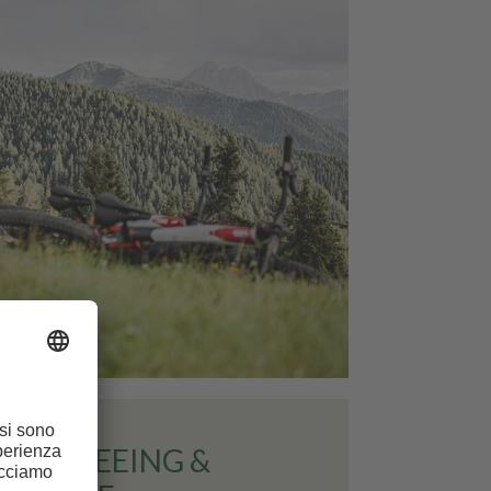
 SIGHTSEEING &