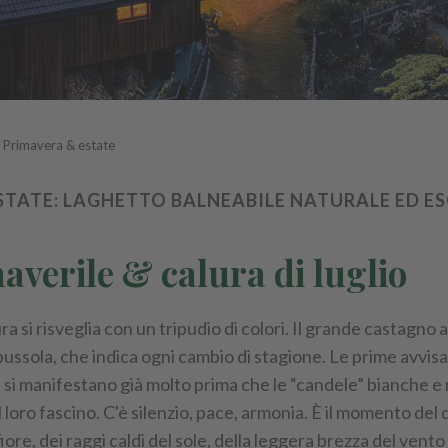
.
Primavera & estate
STATE: LAGHETTO BALNEABILE NATURALE ED E
averile & calura di luglio
ra si risveglia con un tripudio di colori. Il grande castagno 
ussola, che indica ogni cambio di stagione. Le prime avvisa
, si manifestano già molto prima che le “candele” bianche e 
 loro fascino. C'è silenzio, pace, armonia. È il momento del
fiore, dei raggi caldi del sole, della leggera brezza del vento