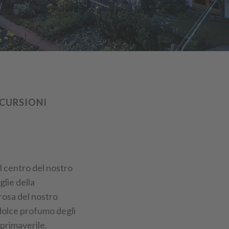
SCURSIONI
al centro del nostro
glie della
rosa del nostro
 dolce profumo degli
 primaverile.