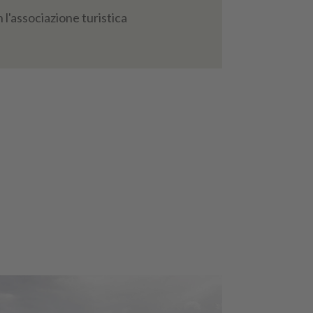
l'associazione turistica