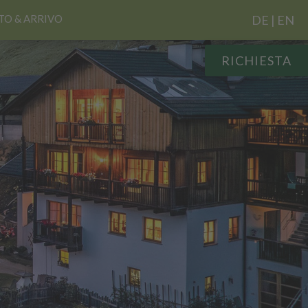
O & ARRIVO
DE
|
EN
RICHIESTA