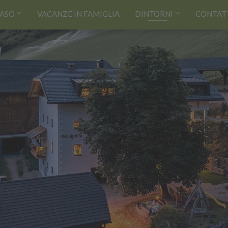
MASO
VACANZE IN FAMIGLIA
DINTORNI
CONTATT