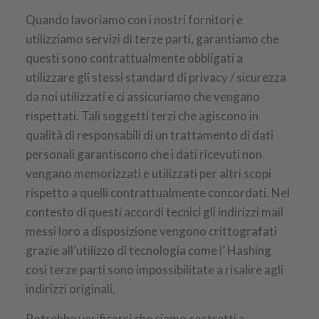
Quando lavoriamo con i nostri fornitori e
utilizziamo servizi di terze parti, garantiamo che
questi sono contrattualmente obbligati a
utilizzare gli stessi standard di privacy / sicurezza
da noi utilizzati e ci assicuriamo che vengano
rispettati. Tali soggetti terzi che agiscono in
qualità di responsabili di un trattamento di dati
personali garantiscono che i dati ricevuti non
vengano memorizzati e utilizzati per altri scopi
rispetto a quelli contrattualmente concordati. Nel
contesto di questi accordi tecnici gli indirizzi mail
messi loro a disposizione vengono crittografati
grazie all’utilizzo di tecnologia come l’ Hashing
così terze parti sono impossibilitate a risalire agli
indirizzi originali.
Potrebbe verificarsi che siamo costretti a