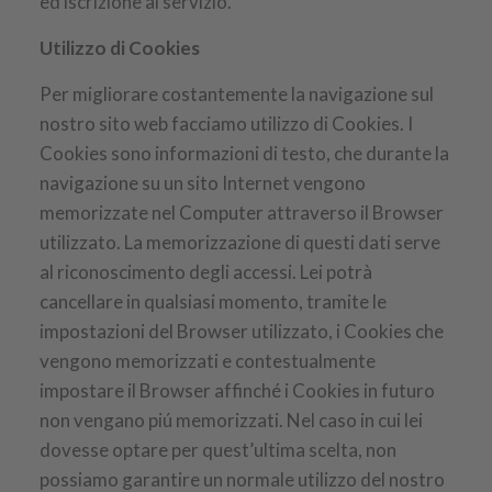
ed iscrizione al servizio.
Utilizzo di Cookies
Per migliorare costantemente la navigazione sul
nostro sito web facciamo utilizzo di Cookies. I
Cookies sono informazioni di testo, che durante la
navigazione su un sito Internet vengono
memorizzate nel Computer attraverso il Browser
utilizzato. La memorizzazione di questi dati serve
al riconoscimento degli accessi. Lei potrà
cancellare in qualsiasi momento, tramite le
impostazioni del Browser utilizzato, i Cookies che
vengono memorizzati e contestualmente
impostare il Browser affinché i Cookies in futuro
non vengano piú memorizzati. Nel caso in cui lei
dovesse optare per quest’ultima scelta, non
possiamo garantire un normale utilizzo del nostro