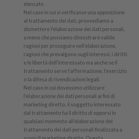
elencate.
Nel caso in cui si verificasse una opposizione
al trattamento dei dati, provvediamo a
dismettere l’elaborazione dei dati personali,
a meno che possiamo dimostrare valide
ragioni per proseguire nell'elaborazione,
ragioni che prevalgono sugli interessi, i diritti
e le libertà dell'interessato ma anche se il
trattamento serve l'affermazione, l'esercizio
o la difesa di rivendicazioni legali.
Nel caso in cui dovessimo utilizzare
l’elaborazione dei dati personali ai fini di
marketing diretto, il soggetto interessato
dal trattamento ha il diritto di opporsi in
qualsiasi momento all’elaborazione del
trattamento dei dati personali finalizzata a
scopi di marketing diretto. Questa