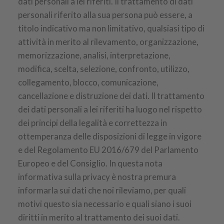
dati personali a lei riferiti. Il trattamento di dati
personali riferito alla sua persona può essere, a
titolo indicativo ma non limitativo, qualsiasi tipo di
attività in merito al rilevamento, organizzazione,
memorizzazione, analisi, interpretazione,
modifica, scelta, selezione, confronto, utilizzo,
collegamento, blocco, comunicazione,
cancellazione e distruzione dei dati. Il trattamento
dei dati personali a lei riferiti ha luogo nel rispetto
dei principi della legalità e correttezza in
ottemperanza delle disposizioni di legge in vigore
e del Regolamento EU 2016/679 del Parlamento
Europeo e del Consiglio. In questa nota
informativa sulla privacy è nostra premura
informarla sui dati che noi rileviamo, per quali
motivi questo sia necessario e quali siano i suoi
diritti in merito al trattamento dei suoi dati.