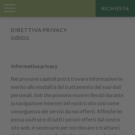
RICHIESTA
Großplonerhof
.
Direttiva privacy
DIRETTIVA PRIVACY
indietro
Informativa privacy
Nei prossimi capitoli potrà trovare informazioni in
merito alle modalità del trattamento dei suoi dati
personali, dati che possono essere rilevati durante
la navigazione Internet del nostro sito così come
conseguenza dei servizi da noi offerti. Affinché lei
possa usufruire di tutti i servizi offerti dal nostro
sito web, è necessario per noi rilevare e trattare i