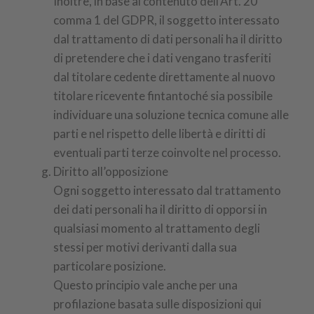
Inoltre, in base al contenuto dell’Art. 20
comma 1 del GDPR, il soggetto interessato
dal trattamento di dati personali ha il diritto
di pretendere che i dati vengano trasferiti
dal titolare cedente direttamente al nuovo
titolare ricevente fintantoché sia possibile
individuare una soluzione tecnica comune alle
parti e nel rispetto delle libertà e diritti di
eventuali parti terze coinvolte nel processo.
Diritto all’opposizione
Ogni soggetto interessato dal trattamento
dei dati personali ha il diritto di opporsi in
qualsiasi momento al trattamento degli
stessi per motivi derivanti dalla sua
particolare posizione.
Questo principio vale anche per una
profilazione basata sulle disposizioni qui