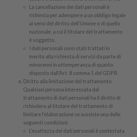
La cancellazione dei dati personali è
richiesta per adempiere a un obbligo legale
ai sensi del diritto dell'Unione o di quello
nazionale, a cui il titolare del trattamento
è soggetto.
I dati personali sono stati trattati in
merito alla richiesta di servizi da parte di
minorenni in ottemperanza di quanto
disposto dall’Art. 8 comma 1 del GDPR.
Diritto alla limitazione del trattamento
Qualsiasi persona interessata dal
trattamento di dati personali ha il diritto di
richiedere al titolare del trattamento di
limitare l'elaborazione se sussiste una delle
seguenti condizioni:
L'esattezza dei dati personali è contestata