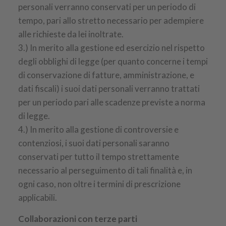
personali verranno conservati per un periodo di
tempo, pari allo stretto necessario per adempiere
alle richieste da lei inoltrate.
3.) In merito alla gestione ed esercizio nel rispetto
degli obblighi di legge (per quanto concerne i tempi
di conservazione di fatture, amministrazione, e
dati fiscali) i suoi dati personali verranno trattati
per un periodo pari alle scadenze previste a norma
di legge.
4.) In merito alla gestione di controversie e
contenziosi, i suoi dati personali saranno
conservati per tutto il tempo strettamente
necessario al perseguimento di tali finalità e, in
ogni caso, non oltre i termini di prescrizione
applicabili.
Collaborazioni con terze parti