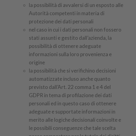
la possibilità di avvalersi di un esposto alle
Autorità competenti in materia di
protezione dei dati personali
nel caso in cui i dati personali non fossero
stati assunti e gestito dall’azienda, la
possibilità di ottenere adeguate
informazioni sulla loro provenienza e
origine
la possibilità che si verifichino decisioni
automatizzate incluso anche quanto
previsto dall’Art. 22 comma 1 e 4 del
GDPR in tema di profilazione dei dati
personali ed in questo caso di ottenere
adeguate e supportate informazioni in
merito alle logiche decisionali coinvolte e
le possibili conseguenze che tale scelta