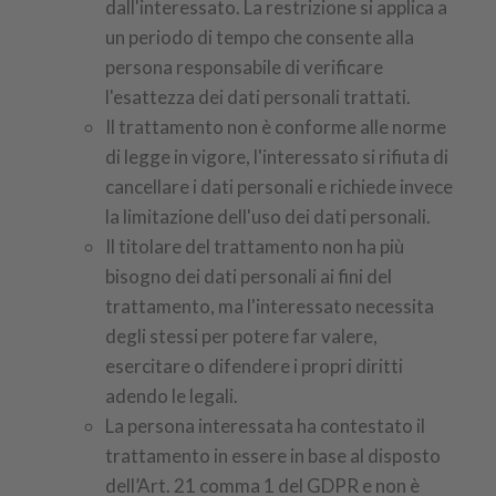
dall'interessato. La restrizione si applica a
un periodo di tempo che consente alla
persona responsabile di verificare
l'esattezza dei dati personali trattati.
Il trattamento non è conforme alle norme
di legge in vigore, l'interessato si rifiuta di
cancellare i dati personali e richiede invece
la limitazione dell'uso dei dati personali.
Il titolare del trattamento non ha più
bisogno dei dati personali ai fini del
trattamento, ma l'interessato necessita
degli stessi per potere far valere,
esercitare o difendere i propri diritti
adendo le legali.
La persona interessata ha contestato il
trattamento in essere in base al disposto
dell’Art. 21 comma 1 del GDPR e non è