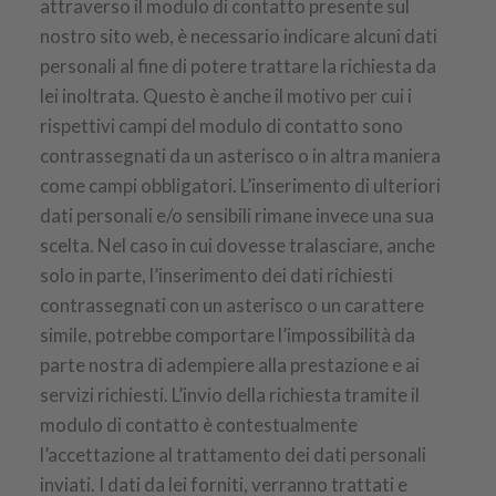
attraverso il modulo di contatto presente sul
nostro sito web, è necessario indicare alcuni dati
personali al fine di potere trattare la richiesta da
lei inoltrata. Questo è anche il motivo per cui i
rispettivi campi del modulo di contatto sono
contrassegnati da un asterisco o in altra maniera
come campi obbligatori. L’inserimento di ulteriori
dati personali e/o sensibili rimane invece una sua
scelta. Nel caso in cui dovesse tralasciare, anche
solo in parte, l’inserimento dei dati richiesti
contrassegnati con un asterisco o un carattere
simile, potrebbe comportare l’impossibilità da
parte nostra di adempiere alla prestazione e ai
servizi richiesti. L’invio della richiesta tramite il
modulo di contatto è contestualmente
l’accettazione al trattamento dei dati personali
inviati. I dati da lei forniti, verranno trattati e