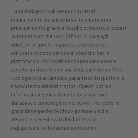
I suoi dati personali vengono trattati
manualmente ma anche in via telematica ma
principalmente grazie all’ausilio di mezzi e processi
automatizzati che sono affinati in base agli
obiettivi preposti. In questo caso vengono
utilizzate in modo particolare banche dati e
piattaforma informatiche che possono essere
gestite sia da noi come anche da parti terze. Ogni
tipologia di trattamento garantisce il rispetto e la
riservatezza dei dati trattati. Questi dati ed
informazioni generali vengono salvate nei
database e come logfiles nei server. Per poterle
garantire esperienze di navigazione uniche,
devono essere rilevati dei dati tecnici
indispensabili al funzionamento come