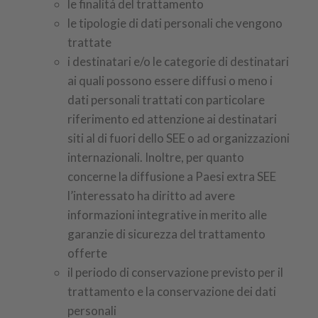
le finalitá del trattamento
le tipologie di dati personali che vengono
trattate
i destinatari e/o le categorie di destinatari
ai quali possono essere diffusi o meno i
dati personali trattati con particolare
riferimento ed attenzione ai destinatari
siti al di fuori dello SEE o ad organizzazioni
internazionali. Inoltre, per quanto
concerne la diffusione a Paesi extra SEE
l’interessato ha diritto ad avere
informazioni integrative in merito alle
garanzie di sicurezza del trattamento
offerte
il periodo di conservazione previsto per il
trattamento e la conservazione dei dati
personali