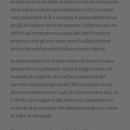
essere esercitati dallo stesso e/o da persona da lui
incaricata inviando una richiesta scritta a mezzo
raccomandata A/R e a mezzo di posta elettronica
(mail) al titolare del trattamento. L’interessato ha
diritto ad ottenere una copia dei dati in nostro
possesso che gli verranno messi a disposizione
entro i termini previsti dalla norma in vigore.
In determinati casi ci riserviamo di memorizzare
alcune informazioni per scopi di legge (come ad
esempio il sospetto di truffa e violazione dei
termini condizioni generali). Nel momento in cui
dovesse ritenere che i suoi diritti venissero lesi, ha
il diritto di rivolgersi alle Autorità competenti in
materia di protezione dei dati personali così come
di adire le vie legali.