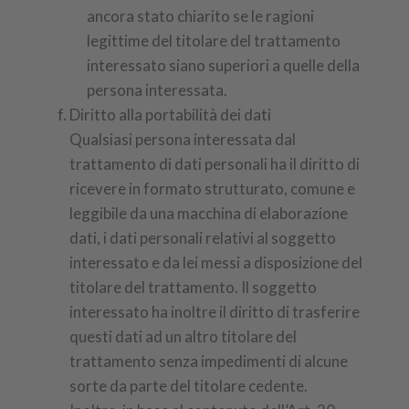
ancora stato chiarito se le ragioni
legittime del titolare del trattamento
interessato siano superiori a quelle della
persona interessata.
Diritto alla portabilità dei dati
Qualsiasi persona interessata dal
trattamento di dati personali ha il diritto di
ricevere in formato strutturato, comune e
leggibile da una macchina di elaborazione
dati, i dati personali relativi al soggetto
interessato e da lei messi a disposizione del
titolare del trattamento. Il soggetto
interessato ha inoltre il diritto di trasferire
questi dati ad un altro titolare del
trattamento senza impedimenti di alcune
sorte da parte del titolare cedente.