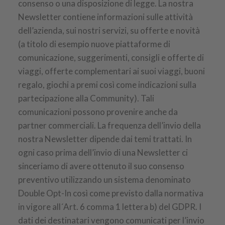
consenso o una disposizione di legge. La nostra
Newsletter contiene informazioni sulle attività
dell’azienda, sui nostri servizi, su offerte e novità
(a titolo di esempio nuove piattaforme di
comunicazione, suggerimenti, consigli e offerte di
viaggi, offerte complementari ai suoi viaggi, buoni
regalo, giochi a premi così come indicazioni sulla
partecipazione alla Community). Tali
comunicazioni possono provenire anche da
partner commerciali. La frequenza dell’invio della
nostra Newsletter dipende dai temi trattati. In
ogni caso prima dell’invio di una Newsletter ci
sinceriamo di avere ottenuto il suo consenso
preventivo utilizzando un sistema denominato
Double Opt-In così come previsto dalla normativa
in vigore all´Art. 6 comma 1 lettera b) del GDPR. I
dati dei destinatari vengono comunicati per l’invio