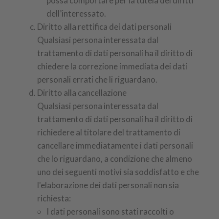
possa comportare per la tutela dei diritti
dell’interessato.
Diritto alla rettifica dei dati personali
Qualsiasi persona interessata dal
trattamento di dati personali ha il diritto di
chiedere la correzione immediata dei dati
personali errati che li riguardano.
Diritto alla cancellazione
Qualsiasi persona interessata dal
trattamento di dati personali ha il diritto di
richiedere al titolare del trattamento di
cancellare immediatamente i dati personali
che lo riguardano, a condizione che almeno
uno dei seguenti motivi sia soddisfatto e che
l'elaborazione dei dati personali non sia
richiesta:
I dati personali sono stati raccolti o