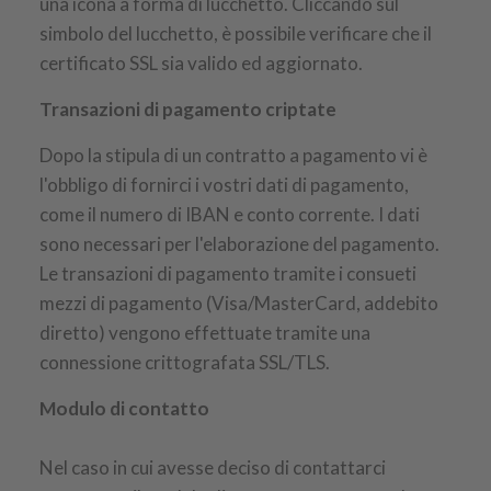
una icona a forma di lucchetto. Cliccando sul
simbolo del lucchetto, è possibile verificare che il
certificato SSL sia valido ed aggiornato.
Transazioni di pagamento criptate
Dopo la stipula di un contratto a pagamento vi è
l'obbligo di fornirci i vostri dati di pagamento,
come il numero di IBAN e conto corrente. I dati
sono necessari per l'elaborazione del pagamento.
Le transazioni di pagamento tramite i consueti
mezzi di pagamento (Visa/MasterCard, addebito
diretto) vengono effettuate tramite una
connessione crittografata SSL/TLS.
Modulo di contatto
Nel caso in cui avesse deciso di contattarci