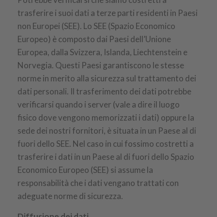
trasferire i suoi dati a terze parti residenti in Paesi
non Europei (SEE). Lo SEE (Spazio Economico
Europeo) è composto dai Paesi dell’Unione
Europea, dalla Svizzera, Islanda, Liechtenstein e
Norvegia. Questi Paesi garantiscono le stesse
norme in merito alla sicurezza sul trattamento dei
dati personali. Il trasferimento dei dati potrebbe
verificarsi quando i server (vale a dire il luogo
fisico dove vengono memorizzati i dati) oppure la
sede dei nostri fornitori, è situata in un Paese al di
fuori dello SEE. Nel caso in cui fossimo costretti a
trasferire i dati in un Paese al di fuori dello Spazio
Economico Europeo (SEE) si assume la
responsabilità che i dati vengano trattati con
adeguate norme di sicurezza.
Diffusione dei dati