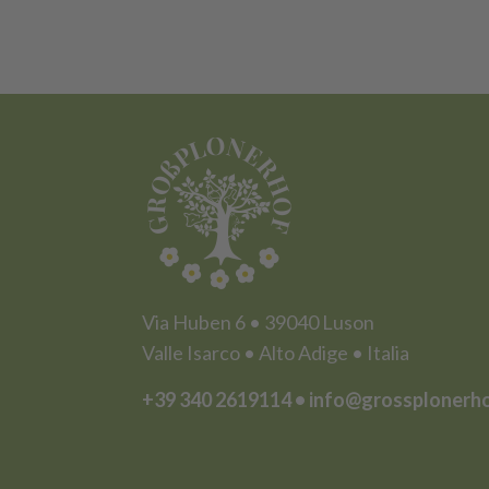
Via Huben 6 • 39040 Luson
Valle Isarco • Alto Adige • Italia
+39 340 2619114
•
info@grossplonerh