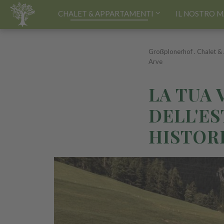
HOME
CHALET & APPARTAMENTI
IL NOSTRO 
Großplonerhof
.
Chalet &
Arve
LA TUA 
DELL'ES
HISTORI