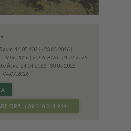
da
 Baum:
16.05.2026 - 23.05.2026 |
- 19.06.2026 | 21.06.2026 - 04.07.2026
ite Arve:
24.04.2026 - 30.05.2026 |
 - 04.07.2026
TA
RE ORA
: +39 340 261 9114