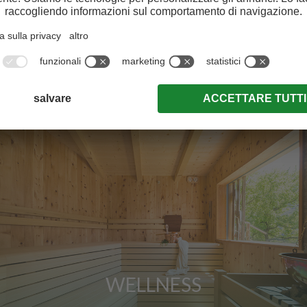
iazione turistica
WELLNESS