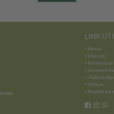
LINK UTI
Meteo
Webcam
Benessere e 
Vacanze in fa
Chalet & App
Offerte
Prodotti dal 
of.com