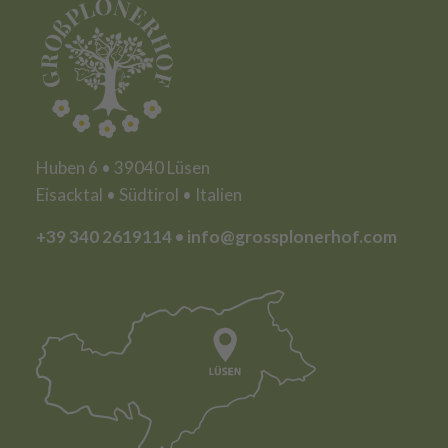
Huben 6 • 39040 Lüsen
Eisacktal • Südtirol • Italien
+39 340 2619114
•
info@grossplonerhof.com