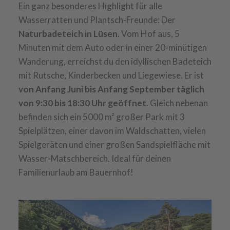
Ein ganz besonderes Highlight für alle
Wasserratten und Plantsch-Freunde: Der
Naturbadeteich in Lüsen
. Vom Hof aus, 5
Minuten mit dem Auto oder in einer 20-minütigen
Wanderung, erreichst du den idyllischen Badeteich
mit Rutsche, Kinderbecken und Liegewiese. Er ist
von Anfang Juni bis Anfang September täglich
von 9:30 bis 18:30 Uhr geöffnet
. Gleich nebenan
befinden sich ein 5000 m² großer Park mit 3
Spielplätzen, einer davon im Waldschatten, vielen
Spielgeräten und einer großen Sandspielfläche mit
Wasser-Matschbereich. Ideal für deinen
Familienurlaub am Bauernhof!