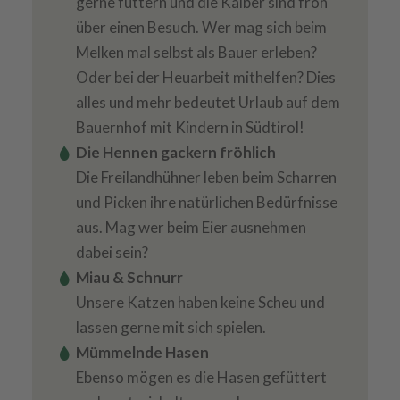
gerne füttern und die Kälber sind froh
über einen Besuch. Wer mag sich beim
Melken mal selbst als Bauer erleben?
Oder bei der Heuarbeit mithelfen? Dies
alles und mehr bedeutet Urlaub auf dem
Bauernhof mit Kindern in Südtirol!
Die Hennen gackern fröhlich
Die Freilandhühner leben beim Scharren
und Picken ihre natürlichen Bedürfnisse
aus. Mag wer beim Eier ausnehmen
dabei sein?
Miau & Schnurr
Unsere Katzen haben keine Scheu und
lassen gerne mit sich spielen.
Mümmelnde Hasen
Ebenso mögen es die Hasen gefüttert