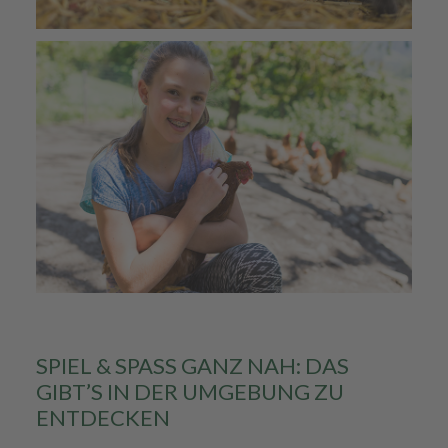
SPIEL & SPASS GANZ NAH: DAS G
IBT’S IN DER UMGEBUNG ZU E
NTDECKEN