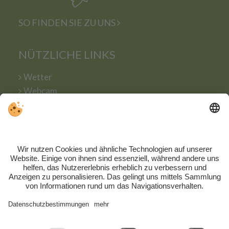
SO FINDEN SIE ZU UNS
NÜTZLICHE LINKS
Wetter
Webcam
Wellness am Bauernhof
Familienurlaub
Chalet & Wohnungen
Angebote
Hofeigene Produkte