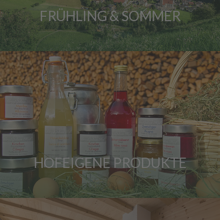
FRÜHLING & SOMMER
HOFEIGENE PRODUKTE