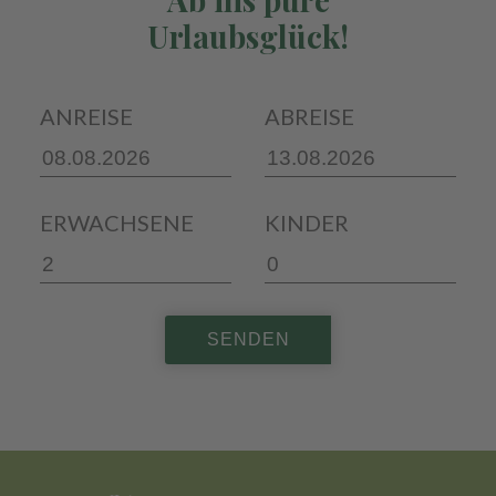
Urlaubsglück!
ANREISE
ABREISE
ERWACHSENE
KINDER
SENDEN